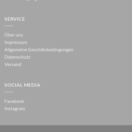
SERVICE
Über uns
Impressum
Allgemeine Geschätsbedingungen
Datenschutz
Versand
SOCIAL MEDIA
Facebook
Instagram