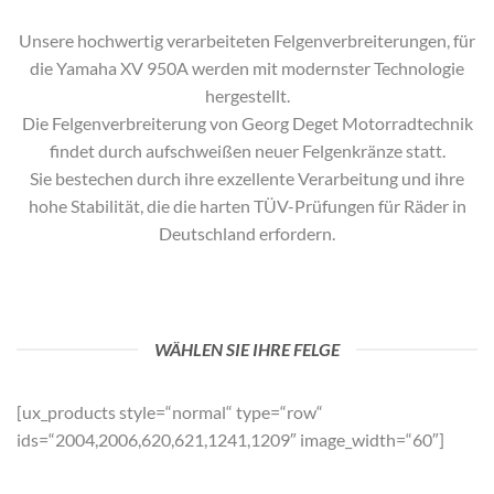
Unsere hochwertig verarbeiteten Felgenverbreiterungen, für
die
Yamaha XV 950A
werden mit modernster Technologie
hergestellt.
Die Felgenverbreiterung von Georg Deget Motorradtechnik
findet durch aufschweißen neuer Felgenkränze statt.
Sie bestechen durch ihre exzellente Verarbeitung und ihre
hohe Stabilität, die die harten TÜV-Prüfungen für Räder in
Deutschland erfordern.
WÄHLEN SIE IHRE FELGE
[ux_products style=“normal“ type=“row“
ids=“2004,2006,620,621,1241,1209″ image_width=“60″]