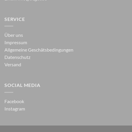
SERVICE
Über uns
Impressum
Allgemeine Geschätsbedingungen
Datenschutz
Versand
SOCIAL MEDIA
Facebook
Instagram