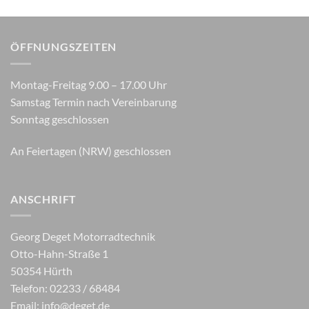
ÖFFNUNGSZEITEN
Montag-Freitag 9.00 – 17.00 Uhr
Samstag Termin nach Vereinbarung
Sonntag geschlossen
An Feiertagen (NRW) geschlossen
ANSCHRIFT
Georg Deget Motorradtechnik
Otto-Hahn-Straße 1
50354 Hürth
Telefon: 02233 / 68484
Email:
info@deget.de