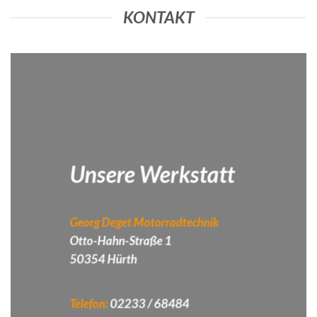
KONTAKT
Unsere Werkstatt
Georg Deget Motorradtechnik
Otto-Hahn-Straße 1
50354 Hürth
Telefon:
02233 / 68484