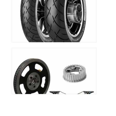
REIFEN
ZUBEHÖR