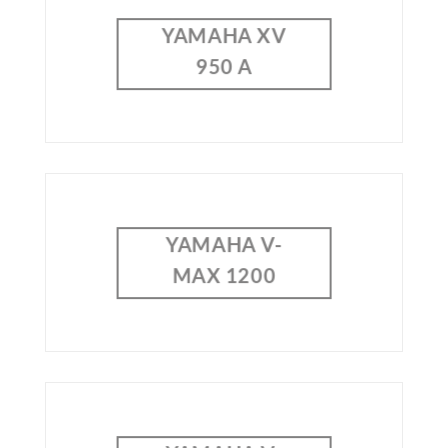
YAMAHA XV
950 A
YAMAHA V-
MAX 1200