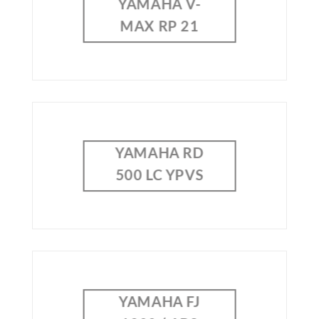
YAMAHA V-
MAX RP 21
YAMAHA RD
500 LC YPVS
YAMAHA FJ