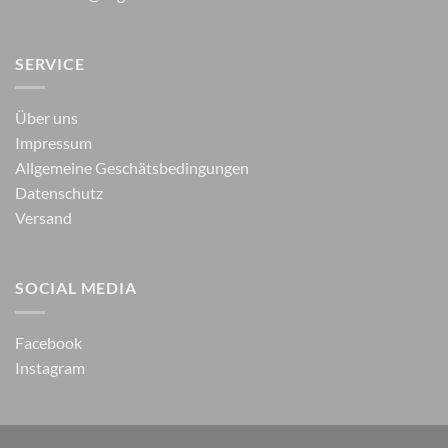
SERVICE
Über uns
Impressum
Allgemeine Geschätsbedingungen
Datenschutz
Versand
SOCIAL MEDIA
Facebook
Instagram