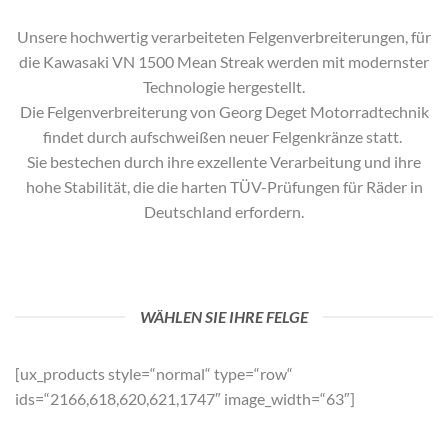
Unsere hochwertig verarbeiteten Felgenverbreiterungen, für
die
Kawasaki VN 1500 Mean Streak
werden mit modernster
Technologie hergestellt.
Die Felgenverbreiterung von Georg Deget Motorradtechnik
findet durch aufschweißen neuer Felgenkränze statt.
Sie bestechen durch ihre exzellente Verarbeitung und ihre
hohe Stabilität, die die harten TÜV-Prüfungen für Räder in
Deutschland erfordern.
WÄHLEN SIE IHRE FELGE
[ux_products style=“normal“ type=“row“
ids=“2166,618,620,621,1747″ image_width=“63″]