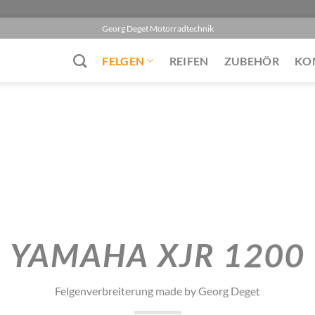
Georg Deget Motorradtechnik
FELGEN
REIFEN
ZUBEHÖR
KO
YAMAHA XJR 1200
Felgenverbreiterung made by Georg Deget