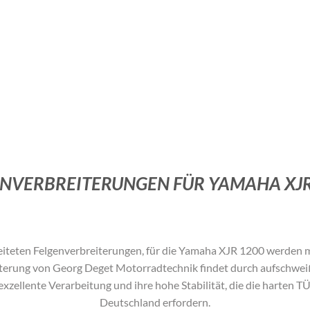
ENVERBREITERUNGEN FÜR YAMAHA XJR
teten Felgenverbreiterungen, für die Y
amaha XJR 1200
werden m
eiterung von Georg Deget Motorradtechnik findet durch aufschwei
exzellente Verarbeitung und ihre hohe Stabilität, die die harten 
Deutschland erfordern.