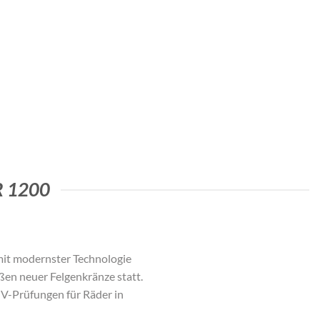
 1200
it modernster Technologie
ßen neuer Felgenkränze statt.
TÜV-Prüfungen für Räder in