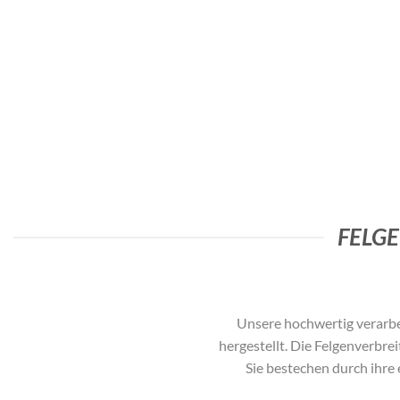
FELG
Unsere hochwertig verarbei
hergestellt. Die Felgenverbr
Sie bestechen durch ihre 