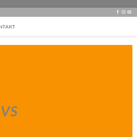
NTAKT
PVS