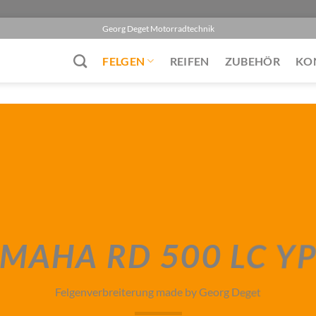
Georg Deget Motorradtechnik
FELGEN
REIFEN
ZUBEHÖR
KO
MAHA RD 500 LC Y
Felgenverbreiterung made by Georg Deget