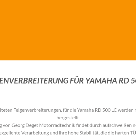
ENVERBREITERUNG FÜR YAMAHA RD 5
teten Felgenverbreiterungen, für die
Yamaha RD 500 LC
werden m
hergestellt.
g von Georg Deget Motorradtechnik findet durch aufschweißen ne
exzellente Verarbeitung und ihre hohe Stabilität, die die harten 