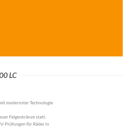
00 LC
it modernster Technologie
uer Felgenkränze statt.
TÜV-Prüfungen für Räder in